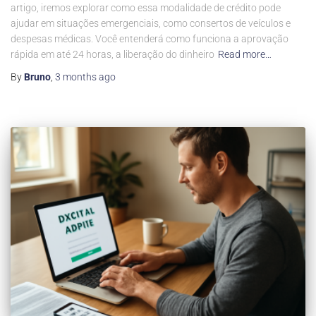
artigo, iremos explorar como essa modalidade de crédito pode
ajudar em situações emergenciais, como consertos de veículos e
despesas médicas. Você entenderá como funciona a aprovação
rápida em até 24 horas, a liberação do dinheiro
Read more…
By
Bruno
,
3 months
ago