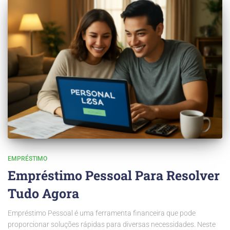
EMPRÉSTIMO
Empréstimo Pessoal Para Resolver
Tudo Agora
Empréstimo Pessoal é uma ferramenta financeira que pode
proporcionar soluções rápidas para diversas necessidades. Neste