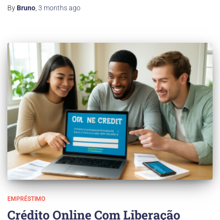
By
Bruno
,
3 months
ago
EMPRÉSTIMO
Crédito Online Com Liberação