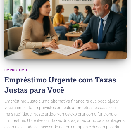
EMPRÉSTIMO
Empréstimo Urgente com Taxas
Justas para Você
Empréstimo Justo é uma alternativa financeira que pode ajudar
você a enfrentar imprevistos ou realizar projetos pessoais com
mais facilidade. Neste artigo, vamos explorar como funciona o
Empréstimo Urgente com Taxas Justas, suas principais vantagens
e como ele pode ser acessado de forma rápida e descomplicada.