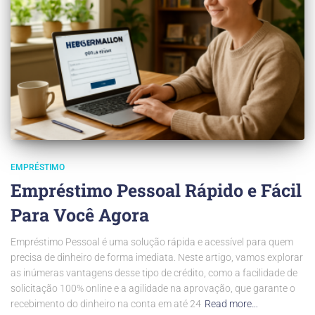
EMPRÉSTIMO
Empréstimo Pessoal Rápido e Fácil
Para Você Agora
Empréstimo Pessoal é uma solução rápida e acessível para quem
precisa de dinheiro de forma imediata. Neste artigo, vamos explorar
as inúmeras vantagens desse tipo de crédito, como a facilidade de
solicitação 100% online e a agilidade na aprovação, que garante o
recebimento do dinheiro na conta em até 24
Read more…