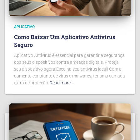
APLICATIVO
Como Baixar Um Aplicativo Antivírus
Seguro
Aplicativo Antivírus é essencial para garantir a segurança
dos seus dispositivos contra ameaças digitais. Proteja
seu dispositivo agora!Escolha seu antivírus ideal! Com o
aumento constante de vírus e malwares, ter uma camada
extra de proteção
Read more…