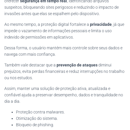
oferecer
segurança em tempo real
, identificando arquivos
suspeitos, bloqueando sites perigosos e reduzindo o impacto de
invasões antes que elas se espalhem pelo dispositivo.
Ao mesmo tempo, a proteção digital fortalece a
privacidade
, já que
impede o vazamento de informações pessoais e limita o uso
indevido de permissões em aplicativos.
Dessa forma, o usuário mantém mais controle sobre seus dados e
navega com mais confiança.
Também vale destacar que a
prevenção de ataques
diminui
prejuízos, evita perdas financeiras e reduz interrupções no trabalho
ou nos estudos.
Assim, manter uma solução de proteção ativa, atualizada e
confiável ajuda a preservar desempenho, dados e tranquilidade no
dia a dia.
Proteção contra malwares.
Otimização do sistema.
Bloqueio de phishing.