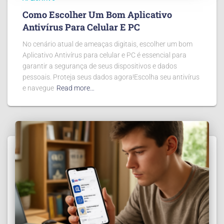
Como Escolher Um Bom Aplicativo
Antivírus Para Celular E PC
No cenário atual de ameaças digitais, escolher um bom
Aplicativo Antivírus para celular e PC é essencial para
garantir a segurança de seus dispositivos e dados
pessoais. Proteja seus dados agora!Escolha seu antivírus
e navegue
Read more…