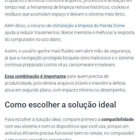
Enquanto o antivírus monitora arquivos, processos e ameaças em
tempo real, a ferramenta de limpeza remove históricos, cookies e
resíduos que acumulam espaço e deixam o sistema mais lento.
Além disso, o recurso de
otimização e limpeza do Panda Dome
ajuda a reduzir travamentos, liberar memória e melhorar a resposta
do computador no uso diário.
Assim, o usuário ganha mais fluidez sem abrir mão da segurança,
já que a navegação protegida bloqueia sites maliciosos e o sistema
continua preparado contra vírus, ransomware e malware.
Essa combinação é importante
para quem precisa de
produtividade, pois elimina arquivos inúteis e mantém a defesa
ativa em segundo plano, com impacto mínimo no desempenho.
Como escolher a solução ideal
Para escolher a solução ideal, compare primeiro a
compatibilidade
com seu sistema e com os dispositivos que você usa, porque um
antivírus eficiente precisa funcionar bem no celular, no computador