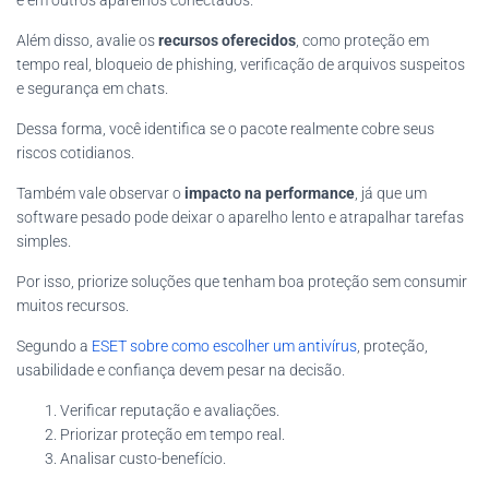
e em outros aparelhos conectados.
Além disso, avalie os
recursos oferecidos
, como proteção em
tempo real, bloqueio de phishing, verificação de arquivos suspeitos
e segurança em chats.
Dessa forma, você identifica se o pacote realmente cobre seus
riscos cotidianos.
Também vale observar o
impacto na performance
, já que um
software pesado pode deixar o aparelho lento e atrapalhar tarefas
simples.
Por isso, priorize soluções que tenham boa proteção sem consumir
muitos recursos.
Segundo a
ESET sobre como escolher um antivírus
, proteção,
usabilidade e confiança devem pesar na decisão.
Verificar reputação e avaliações.
Priorizar proteção em tempo real.
Analisar custo-benefício.