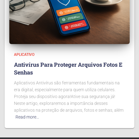
APLICATIVO
Antivírus Para Proteger Arquivos Fotos E
Senhas
Aplicativos Antivírus são ferramentas fundamentais na
era digital, especialmente para quem utiliza celulares.
Proteja seu dispositivo agora!Ative sua segurança já!
Neste artigo, exploraremos a importância desses
aplicativos na proteção de arquivos, fotos e senhas, além
Read more…