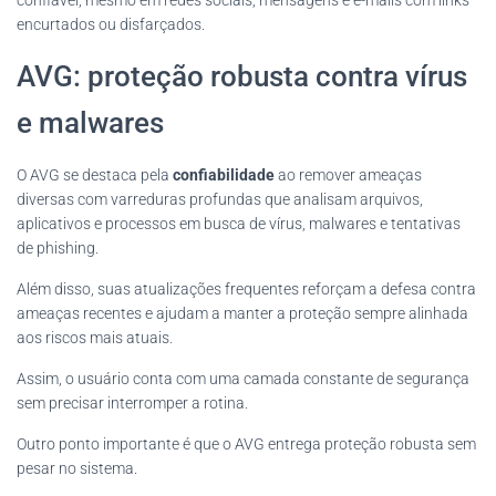
confiável, mesmo em redes sociais, mensagens e e-mails com links
encurtados ou disfarçados.
AVG: proteção robusta contra vírus
e malwares
O AVG se destaca pela
confiabilidade
ao remover ameaças
diversas com varreduras profundas que analisam arquivos,
aplicativos e processos em busca de vírus, malwares e tentativas
de phishing.
Além disso, suas atualizações frequentes reforçam a defesa contra
ameaças recentes e ajudam a manter a proteção sempre alinhada
aos riscos mais atuais.
Assim, o usuário conta com uma camada constante de segurança
sem precisar interromper a rotina.
Outro ponto importante é que o AVG entrega proteção robusta sem
pesar no sistema.