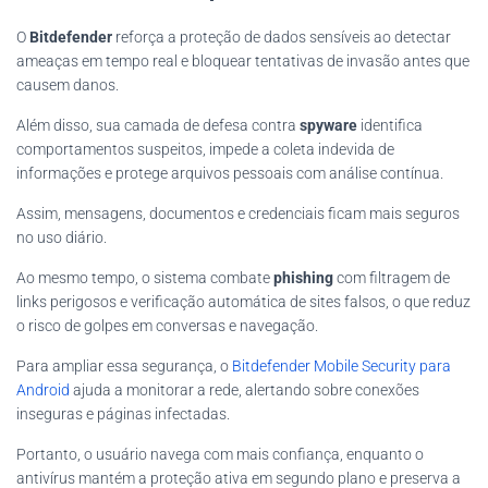
O
Bitdefender
reforça a proteção de dados sensíveis ao detectar
ameaças em tempo real e bloquear tentativas de invasão antes que
causem danos.
Além disso, sua camada de defesa contra
spyware
identifica
comportamentos suspeitos, impede a coleta indevida de
informações e protege arquivos pessoais com análise contínua.
Assim, mensagens, documentos e credenciais ficam mais seguros
no uso diário.
Ao mesmo tempo, o sistema combate
phishing
com filtragem de
links perigosos e verificação automática de sites falsos, o que reduz
o risco de golpes em conversas e navegação.
Para ampliar essa segurança, o
Bitdefender Mobile Security para
Android
ajuda a monitorar a rede, alertando sobre conexões
inseguras e páginas infectadas.
Portanto, o usuário navega com mais confiança, enquanto o
antivírus mantém a proteção ativa em segundo plano e preserva a