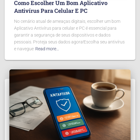
Como Escolher Um Bom Aplicativo
Antivírus Para Celular E PC
No cenário atual de ameaças digitais, escolher um bom
Aplicativo Antivírus para celular e PC é essencial para
garantir a segurança de seus dispositivos e dados
pessoais. Proteja seus dados agora!Escolha seu antivírus
e navegue
Read more…