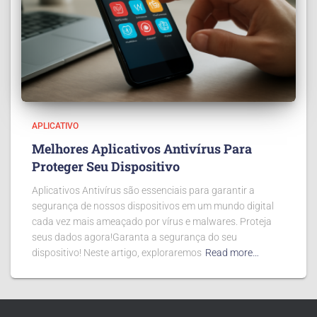
APLICATIVO
Melhores Aplicativos Antivírus Para
Proteger Seu Dispositivo
Aplicativos Antivírus são essenciais para garantir a
segurança de nossos dispositivos em um mundo digital
cada vez mais ameaçado por vírus e malwares. Proteja
seus dados agora!Garanta a segurança do seu
dispositivo! Neste artigo, exploraremos
Read more…