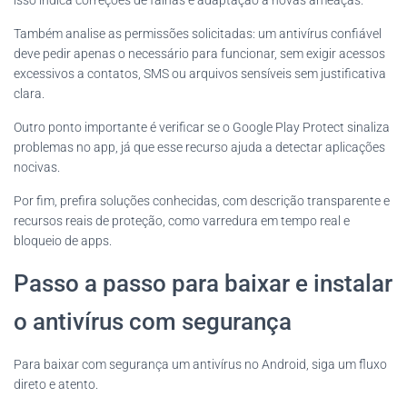
isso indica correções de falhas e adaptação a novas ameaças.
Também analise as permissões solicitadas: um antivírus confiável
deve pedir apenas o necessário para funcionar, sem exigir acessos
excessivos a contatos, SMS ou arquivos sensíveis sem justificativa
clara.
Outro ponto importante é verificar se o Google Play Protect sinaliza
problemas no app, já que esse recurso ajuda a detectar aplicações
nocivas.
Por fim, prefira soluções conhecidas, com descrição transparente e
recursos reais de proteção, como varredura em tempo real e
bloqueio de apps.
Passo a passo para baixar e instalar
o antivírus com segurança
Para baixar com segurança um antivírus no Android, siga um fluxo
direto e atento.