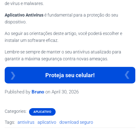
de vírus e malwares.
Aplicativo Antivírus
é fundamental para a proteção do seu
dispositivo.
Ao seguir as orientações deste artigo, você poderá escolher e
instalar um software eficaz.
Lembre-se sempre de manter o seu antivírus atualizado para
garantir a máxima segurança contra novas ameaças.
Proteja seu celular!
Published by
Bruno
on
April 30, 2026
Categories:
APLICATIVO
Tags:
antivírus
aplicativo
download seguro