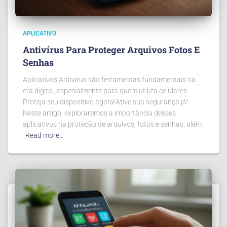
APLICATIVO
Antivírus Para Proteger Arquivos Fotos E
Senhas
Aplicativos Antivírus são ferramentas fundamentais na
era digital, especialmente para quem utiliza celulares.
Proteja seu dispositivo agora!Ative sua segurança já!
Neste artigo, exploraremos a importância desses
aplicativos na proteção de arquivos, fotos e senhas, além
Read more…