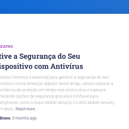
ICATIVO
tive a Segurança do Seu
ispositivo com Antivírus
icativo Antivírus é essencial para garantir a segurança do seu
positivo contra ameaças digitais. Neste artigo, vamos explorar a
ortância da proteção em tempo real contra vírus e malware,
tacando opções de segurança gratuita e confiável para
rtphones, como o Avast Mobile Security e o AVG Mobile Security.
m disso,
Read more…
Bruno
,
3 months
ago