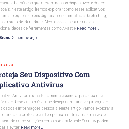
aças cibernéticas que afetam nossos dispositivos e dados
soais. Neste artigo, iremos explorar como esses aplicativos
dam a bloquear golpes digitais, como tentativas de phishing,
us, e roubo de identidade. Além disso, discutiremos as
cionalidades de ferramentas como Avast e
Read more…
Bruno
,
3 months
ago
ICATIVO
roteja Seu Dispositivo Com
plicativo Antivírus
icativo Antivírus é uma ferramenta essencial para qualquer
ário de dispositivo móvel que deseja garantir a segurança de
s dados e informações pessoais. Neste artigo, vamos explorar a
ortância da proteção em tempo real contra vírus e malware,
tacando como soluções como o Avast Mobile Security podem
dar a evitar
Read more…