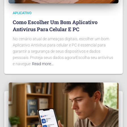
APLICATIVO
Como Escolher Um Bom Aplicativo
Antivírus Para Celular E PC
No cenário atual de ameaças digitais, escolher um bom
Aplicativo Antivírus para celular e PC é essencial para
garantir a segurança de seus dispositivos e dados
pessoais. Proteja seus dados agora!Escolha seu antivírus
e navegue
Read more…