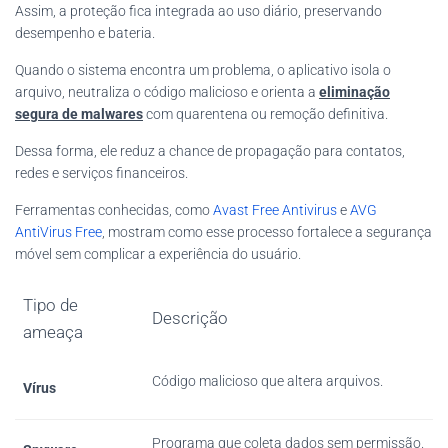
Assim, a proteção fica integrada ao uso diário, preservando
desempenho e bateria.
Quando o sistema encontra um problema, o aplicativo isola o
arquivo, neutraliza o código malicioso e orienta a
eliminação
segura de malwares
com quarentena ou remoção definitiva.
Dessa forma, ele reduz a chance de propagação para contatos,
redes e serviços financeiros.
Ferramentas conhecidas, como
Avast Free Antivirus
e
AVG
AntiVirus Free
, mostram como esse processo fortalece a segurança
móvel sem complicar a experiência do usuário.
Tipo de
Descrição
ameaça
Código malicioso que altera arquivos.
Vírus
Programa que coleta dados sem permissão.