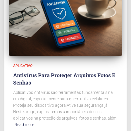
APLICATIVO
Antivírus Para Proteger Arquivos Fotos E
Senhas
Aplicativos Antivírus são ferramentas fundamentais na
era digital, especialmente para quem utiliza celulares.
Proteja seu dispositivo agora!Ative sua segurança já!
Neste artigo, exploraremos a importância desses
aplicativos na proteção de arquivos, fotos e senhas, além
Read more…