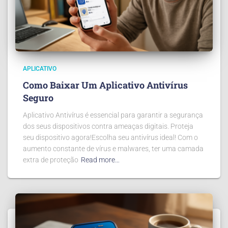
APLICATIVO
Como Baixar Um Aplicativo Antivírus
Seguro
Aplicativo Antivírus é essencial para garantir a segurança
dos seus dispositivos contra ameaças digitais. Proteja
seu dispositivo agora!Escolha seu antivírus ideal! Com o
aumento constante de vírus e malwares, ter uma camada
extra de proteção
Read more…