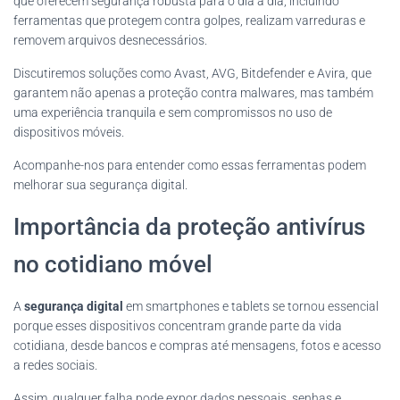
que oferecem segurança robusta para o dia a dia, incluindo
ferramentas que protegem contra golpes, realizam varreduras e
removem arquivos desnecessários.
Discutiremos soluções como Avast, AVG, Bitdefender e Avira, que
garantem não apenas a proteção contra malwares, mas também
uma experiência tranquila e sem compromissos no uso de
dispositivos móveis.
Acompanhe-nos para entender como essas ferramentas podem
melhorar sua segurança digital.
Importância da proteção antivírus
no cotidiano móvel
A
segurança digital
em smartphones e tablets se tornou essencial
porque esses dispositivos concentram grande parte da vida
cotidiana, desde bancos e compras até mensagens, fotos e acesso
a redes sociais.
Assim, qualquer falha pode expor dados pessoais, senhas e